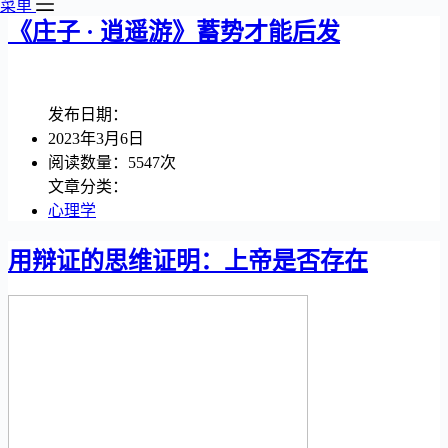
菜单
《庄子 · 逍遥游》蓄势才能后发
发布日期：
2023年3月6日
阅读数量：5547次
文章分类：
心理学
用辩证的思维证明：上帝是否存在