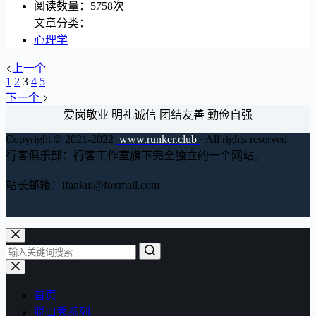
阅读数量：5758次
文章分类：
心理学
上一个
1
2
3
4
5
下一个
爱岗敬业 明礼诚信 团结友善 勤俭自强
Copyright © 2021-2022
www.runker.club
· All rights reserved.
行客俱乐部：行客工作室旗下完全独立的一个网站。
站长邮箱：ifankui@foxmail.com
首页
脱口秀系列