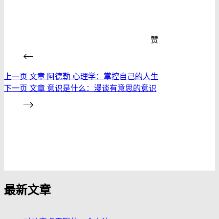
赞
上一页
文章
阿德勒 心理学：掌控自己的人生
下一页
文章
意识是什么：漫谈有意思的意识
发布评论
最新文章