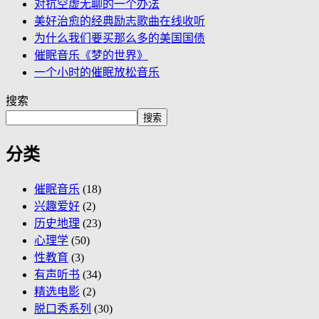
对抗空虚无聊的一个办法
美好治愈的经典励志歌曲在线收听
为什么我们要买那么多的美国国债
催眠音乐《梦的世界》
一个小时的催眠放松音乐
搜索
搜索
分类
催眠音乐
(18)
兴趣爱好
(2)
历史地理
(23)
心理学
(50)
性教育
(3)
有声听书
(34)
精选电影
(2)
脱口秀系列
(30)