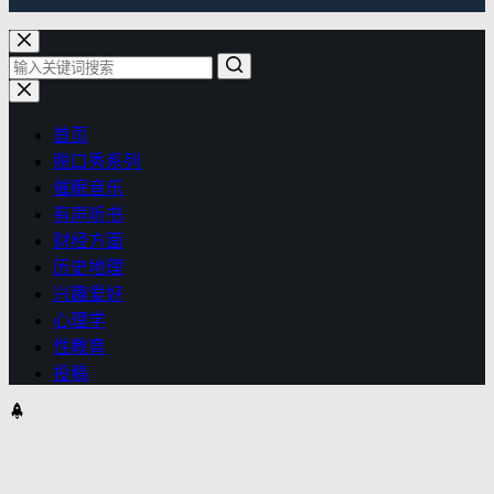
首页
脱口秀系列
催眠音乐
有声听书
财经方面
历史地理
兴趣爱好
心理学
性教育
投稿