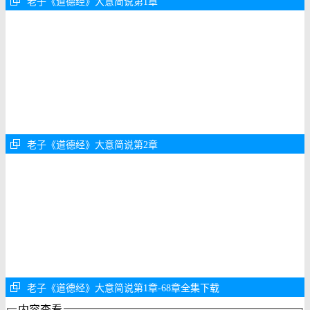
老子《道德经》大意简说第1章
老子《道德经》大意简说第2章
老子《道德经》大意简说第1章-68章全集下载
内容查看