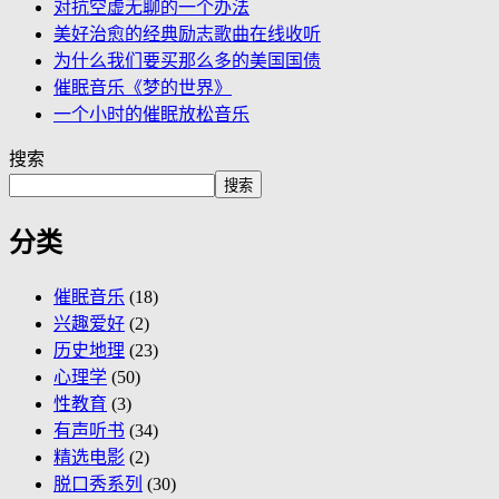
对抗空虚无聊的一个办法
美好治愈的经典励志歌曲在线收听
为什么我们要买那么多的美国国债
催眠音乐《梦的世界》
一个小时的催眠放松音乐
搜索
搜索
分类
催眠音乐
(18)
兴趣爱好
(2)
历史地理
(23)
心理学
(50)
性教育
(3)
有声听书
(34)
精选电影
(2)
脱口秀系列
(30)