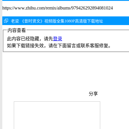
https://www.zhihu.com/remix/albums/979426292894081024
老梁 《昔时贤文》视频版全集1080P高清版下载地址
内容查看
此内容已经隐藏，请先
登录
如果下载链接失效，请在下面留言或联系客服修复。
分享