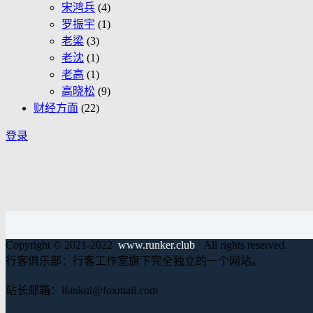
宋鸿兵
(4)
罗振宇
(1)
老梁
(3)
老沈
(1)
老高
(1)
高晓松
(9)
财经方面
(22)
登录
Copyright © 2021-2022
www.runker.club
· All rights reserved.
行客俱乐部：行客工作室旗下完全独立的一个网站。
站长邮箱：ifankui@foxmail.com