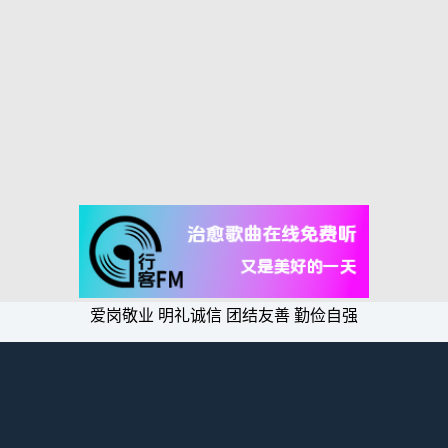
爱岗敬业 明礼诚信 团结友善 勤俭自强