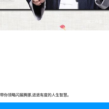
,带你领略闪展腾挪,进退有度的人生智慧。