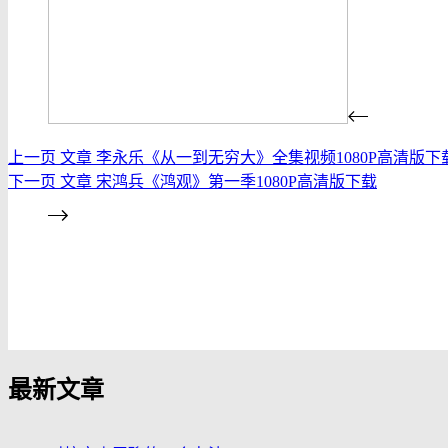
上一页
文章
李永乐《从一到无穷大》全集视频1080P高清版下
下一页
文章
宋鸿兵《鸿观》第一季1080P高清版下载
发布评论
最新文章