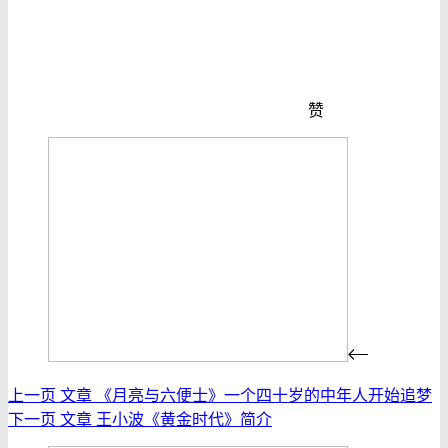
赞
上一页
文章
《月亮与六便士》一个四十岁的中年人开始追梦
下一页
文章
王小波《黄金时代》简介