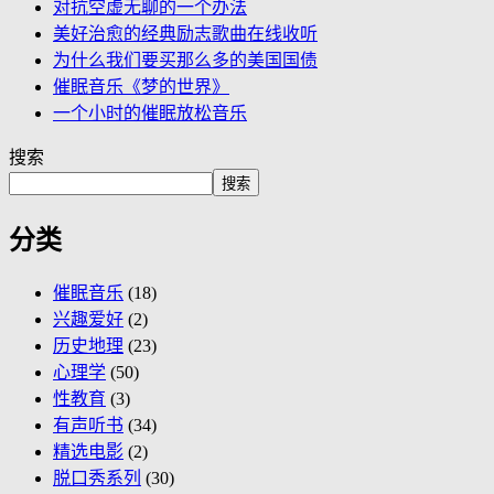
对抗空虚无聊的一个办法
美好治愈的经典励志歌曲在线收听
为什么我们要买那么多的美国国债
催眠音乐《梦的世界》
一个小时的催眠放松音乐
搜索
搜索
分类
催眠音乐
(18)
兴趣爱好
(2)
历史地理
(23)
心理学
(50)
性教育
(3)
有声听书
(34)
精选电影
(2)
脱口秀系列
(30)