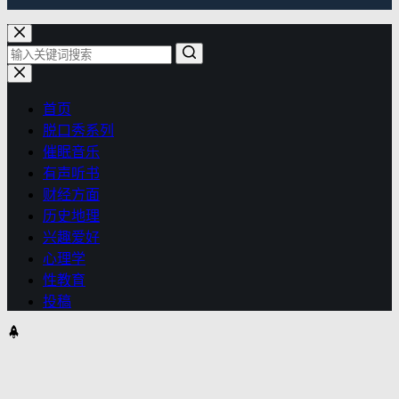
首页
脱口秀系列
催眠音乐
有声听书
财经方面
历史地理
兴趣爱好
心理学
性教育
投稿