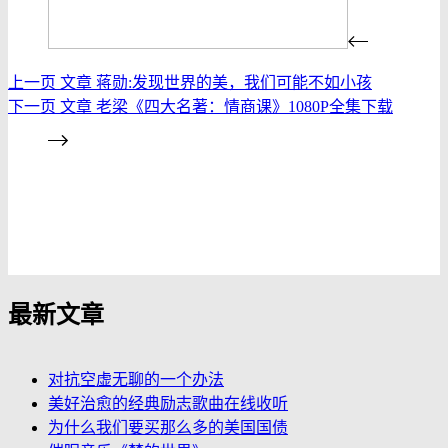
上一页
文章
蒋勋:发现世界的美，我们可能不如小孩
下一页
文章
老梁《四大名著：情商课》1080P全集下载
发布评论
最新文章
对抗空虚无聊的一个办法
美好治愈的经典励志歌曲在线收听
为什么我们要买那么多的美国国债