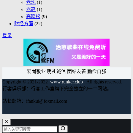
老沈
(1)
老高
(1)
高晓松
(9)
财经方面
(22)
登录
爱岗敬业 明礼诚信 团结友善 勤俭自强
Copyright © 2021-2022
www.runker.club
· All rights reserved.
行客俱乐部：行客工作室旗下完全独立的一个网站。
站长邮箱：ifankui@foxmail.com