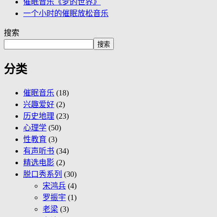
催眠音乐《梦的世界》
一个小时的催眠放松音乐
搜索
搜索
分类
催眠音乐
(18)
兴趣爱好
(2)
历史地理
(23)
心理学
(50)
性教育
(3)
有声听书
(34)
精选电影
(2)
脱口秀系列
(30)
宋鸿兵
(4)
罗振宇
(1)
老梁
(3)