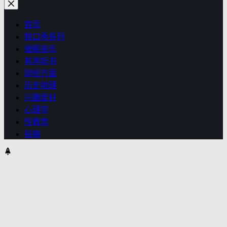
首页
脱口秀系列
催眠音乐
有声听书
财经方面
历史地理
兴趣爱好
心理学
性教育
投稿