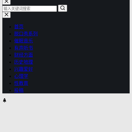
首页
脱口秀系列
催眠音乐
有声听书
财经方面
历史地理
兴趣爱好
心理学
性教育
投稿