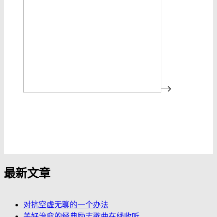
发布评论
最新文章
对抗空虚无聊的一个办法
美好治愈的经典励志歌曲在线收听