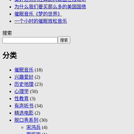
为什么我们要买那么多的美国国债
催眠音乐《梦的世界》
一个小时的催眠放松音乐
搜索
搜索
分类
催眠音乐
(18)
兴趣爱好
(2)
历史地理
(23)
心理学
(50)
性教育
(3)
有声听书
(34)
精选电影
(2)
脱口秀系列
(30)
宋鸿兵
(4)