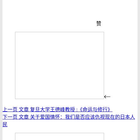
赞
上一页
文章
复旦大学王德峰教授 :《命运与修行》
下一页
文章
关于爱国情怀：我们是否应该仇视现在的日本人
民