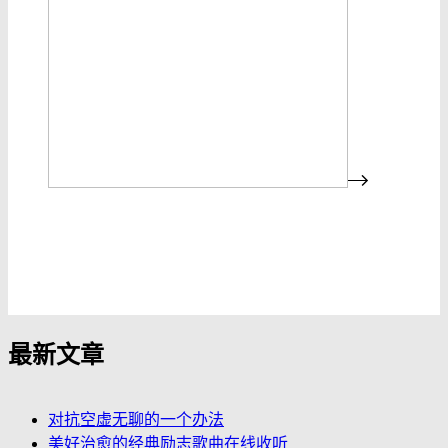
发布评论
最新文章
对抗空虚无聊的一个办法
美好治愈的经典励志歌曲在线收听