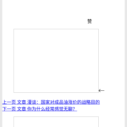
赞
上一页
文章
漫谈：国家对成品油涨价的战略目的
下一页
文章
你为什么经常感觉无聊？