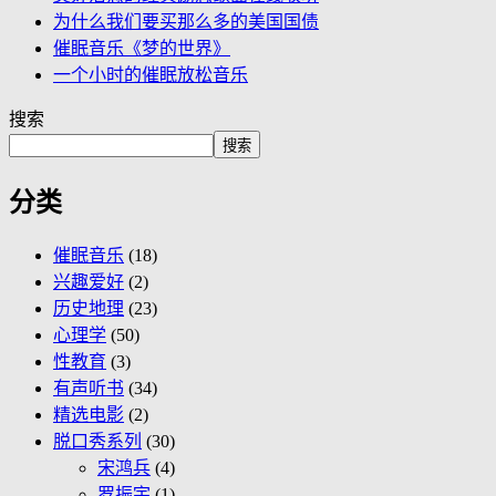
为什么我们要买那么多的美国国债
催眠音乐《梦的世界》
一个小时的催眠放松音乐
搜索
搜索
分类
催眠音乐
(18)
兴趣爱好
(2)
历史地理
(23)
心理学
(50)
性教育
(3)
有声听书
(34)
精选电影
(2)
脱口秀系列
(30)
宋鸿兵
(4)
罗振宇
(1)