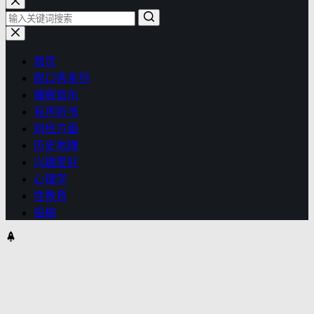
首页
脱口秀系列
催眠音乐
有声听书
财经方面
历史地理
兴趣爱好
心理学
性教育
投稿