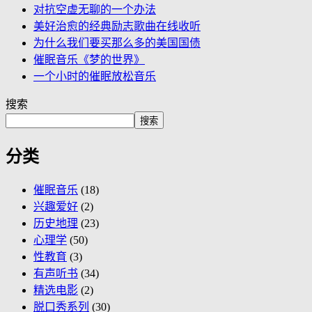
对抗空虚无聊的一个办法
美好治愈的经典励志歌曲在线收听
为什么我们要买那么多的美国国债
催眠音乐《梦的世界》
一个小时的催眠放松音乐
搜索
搜索
分类
催眠音乐
(18)
兴趣爱好
(2)
历史地理
(23)
心理学
(50)
性教育
(3)
有声听书
(34)
精选电影
(2)
脱口秀系列
(30)