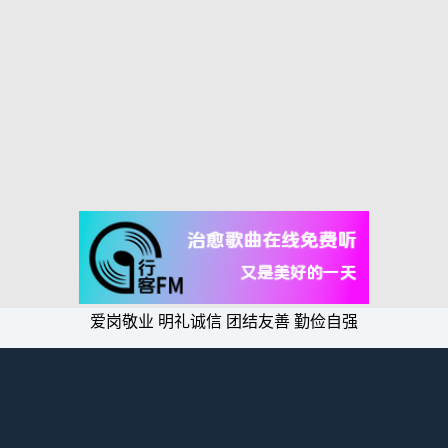
爱岗敬业 明礼诚信 团结友善 勤俭自强