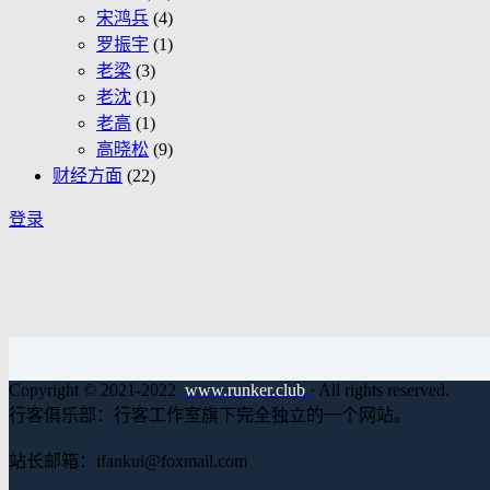
宋鸿兵
(4)
罗振宇
(1)
老梁
(3)
老沈
(1)
老高
(1)
高晓松
(9)
财经方面
(22)
登录
Copyright © 2021-2022
www.runker.club
· All rights reserved.
行客俱乐部：行客工作室旗下完全独立的一个网站。
站长邮箱：ifankui@foxmail.com