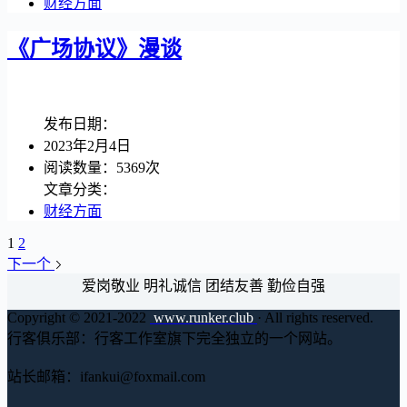
财经方面
《广场协议》漫谈
发布日期：
2023年2月4日
阅读数量：5369次
文章分类：
财经方面
1
2
下一个
爱岗敬业 明礼诚信 团结友善 勤俭自强
Copyright © 2021-2022
www.runker.club
· All rights reserved.
行客俱乐部：行客工作室旗下完全独立的一个网站。
站长邮箱：ifankui@foxmail.com